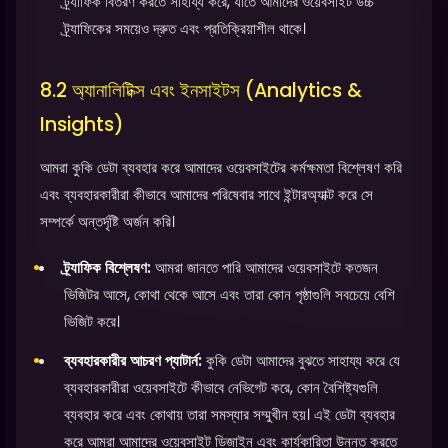
ট্র্যাফিক বিতরণ করতে সাহায্য করে, যাতে আমাদের ওয়েবসাইট উচ্চ
ট্র্যাফিকের সময়েও দ্রুত এবং প্রতিক্রিয়াশীল থাকে।
8.2 অ্যানালিটিক্স এবং ইনসাইটস (Analytics &
Insights)
আমরা কুকি ডেটা ব্যবহার করে আমাদের ওয়েবসাইটের কর্মক্ষমতা বিশ্লেষণ করি
এবং ব্যবহারকারীরা কীভাবে আমাদের পরিষেবার সাথে ইন্টারঅ্যাক্ট করে সে
সম্পর্কে অন্তর্দৃষ্টি অর্জন করি।
ট্র্যাফিক বিশ্লেষণ:
আমরা জানতে পারি আমাদের ওয়েবসাইটে কতজন
ভিজিটর আসে, কোথা থেকে আসে এবং তারা কোন পৃষ্ঠাগুলি সবচেয়ে বেশি
ভিজিট করে।
ব্যবহারকারীর আচরণ প্যাটার্ন:
কুকি ডেটা আমাদের বুঝতে সাহায্য করে যে
ব্যবহারকারীরা ওয়েবসাইটে কীভাবে নেভিগেট করে, কোন বৈশিষ্ট্যগুলি
ব্যবহার করে এবং কোথায় তারা সমস্যার সম্মুখীন হয়। এই ডেটা ব্যবহার
করে আমরা আমাদের ওয়েবসাইট ডিজাইন এবং কার্যকারিতা উন্নত করতে