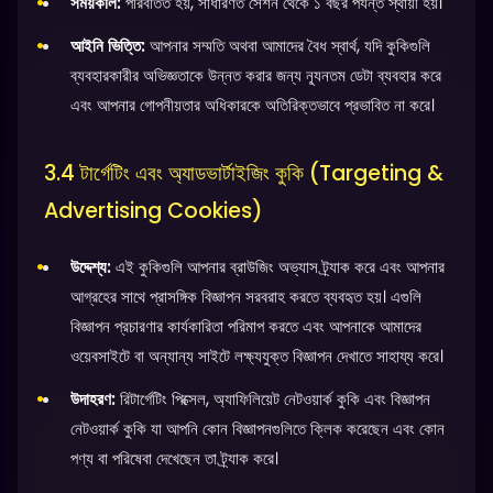
সময়কাল:
পরিবর্তিত হয়, সাধারণত সেশন থেকে ১ বছর পর্যন্ত স্থায়ী হয়।
আইনি ভিত্তি:
আপনার সম্মতি অথবা আমাদের বৈধ স্বার্থ, যদি কুকিগুলি
ব্যবহারকারীর অভিজ্ঞতাকে উন্নত করার জন্য ন্যূনতম ডেটা ব্যবহার করে
এবং আপনার গোপনীয়তার অধিকারকে অতিরিক্তভাবে প্রভাবিত না করে।
3.4 টার্গেটিং এবং অ্যাডভার্টাইজিং কুকি (Targeting &
Advertising Cookies)
উদ্দেশ্য:
এই কুকিগুলি আপনার ব্রাউজিং অভ্যাস ট্র্যাক করে এবং আপনার
আগ্রহের সাথে প্রাসঙ্গিক বিজ্ঞাপন সরবরাহ করতে ব্যবহৃত হয়। এগুলি
বিজ্ঞাপন প্রচারণার কার্যকারিতা পরিমাপ করতে এবং আপনাকে আমাদের
ওয়েবসাইটে বা অন্যান্য সাইটে লক্ষ্যযুক্ত বিজ্ঞাপন দেখাতে সাহায্য করে।
উদাহরণ:
রিটার্গেটিং পিক্সেল, অ্যাফিলিয়েট নেটওয়ার্ক কুকি এবং বিজ্ঞাপন
নেটওয়ার্ক কুকি যা আপনি কোন বিজ্ঞাপনগুলিতে ক্লিক করেছেন এবং কোন
পণ্য বা পরিষেবা দেখেছেন তা ট্র্যাক করে।