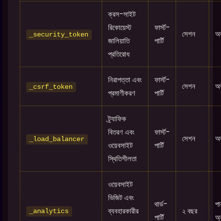
ক্রস-সাইট
রিকোয়েস্ট
ফার্স্ট-
সেশন
অত
_security_token
জালিয়াতি
পার্টি
প্রতিরোধ
নিরাপত্তা এবং
ফার্স্ট-
সেশন
অত
_csrf_token
প্রমাণীকরণ
পার্টি
ট্র্যাফিক
বিতরণ এবং
ফার্স্ট-
সেশন
অত
_load_balancer
ওয়েবসাইট
পার্টি
স্থিতিশীলতা
ওয়েবসাইট
ভিজিট এবং
থার্ড-
পা
ব্যবহারকারীর
২ বছর
_analytics
পার্টি
অ্