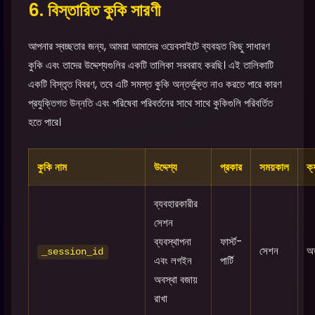
6. বিস্তারিত কুকি সারণী
আপনার স্বচ্ছতার জন্য, আমরা আমাদের ওয়েবসাইটে ব্যবহৃত কিছু সাধারণ
কুকি এবং তাদের উদ্দেশ্যগুলির একটি তালিকা সরবরাহ করছি। এই তালিকাটি
একটি বিস্তৃত বিবরণ, তবে এটি সমস্ত কুকি অন্তর্ভুক্ত নাও করতে পারে কারণ
প্রযুক্তিগত উন্নতি এবং পরিষেবা পরিবর্তনের সাথে সাথে কুকিগুলি পরিবর্তিত
হতে পারে।
কুকি নাম
উদ্দেশ্য
প্রকার
সময়কাল
ক্
ব্যবহারকারীর
সেশন
ব্যবস্থাপনা
ফার্স্ট-
সেশন
অত
_session_id
এবং লগইন
পার্টি
অবস্থা বজায়
রাখা