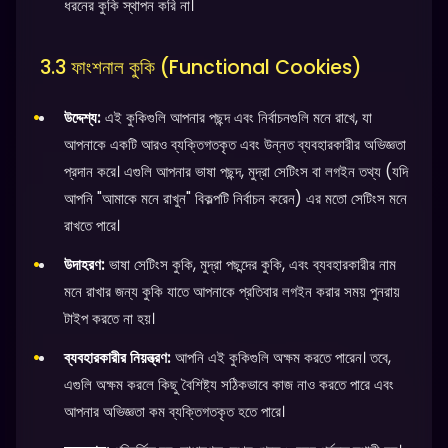
ধরনের কুকি স্থাপন করি না।
3.3 ফাংশনাল কুকি (Functional Cookies)
উদ্দেশ্য:
এই কুকিগুলি আপনার পছন্দ এবং নির্বাচনগুলি মনে রাখে, যা
আপনাকে একটি আরও ব্যক্তিগতকৃত এবং উন্নত ব্যবহারকারীর অভিজ্ঞতা
প্রদান করে। এগুলি আপনার ভাষা পছন্দ, মুদ্রা সেটিংস বা লগইন তথ্য (যদি
আপনি "আমাকে মনে রাখুন" বিকল্পটি নির্বাচন করেন) এর মতো সেটিংস মনে
রাখতে পারে।
উদাহরণ:
ভাষা সেটিংস কুকি, মুদ্রা পছন্দের কুকি, এবং ব্যবহারকারীর নাম
মনে রাখার জন্য কুকি যাতে আপনাকে প্রতিবার লগইন করার সময় পুনরায়
টাইপ করতে না হয়।
ব্যবহারকারীর নিয়ন্ত্রণ:
আপনি এই কুকিগুলি অক্ষম করতে পারেন। তবে,
এগুলি অক্ষম করলে কিছু বৈশিষ্ট্য সঠিকভাবে কাজ নাও করতে পারে এবং
আপনার অভিজ্ঞতা কম ব্যক্তিগতকৃত হতে পারে।