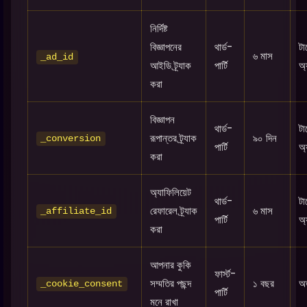
নির্দিষ্ট
বিজ্ঞাপনের
থার্ড-
টা
৬ মাস
_ad_id
আইডি ট্র্যাক
পার্টি
অ্
করা
বিজ্ঞাপন
থার্ড-
টা
রূপান্তর ট্র্যাক
৯০ দিন
_conversion
পার্টি
অ্
করা
অ্যাফিলিয়েট
থার্ড-
টা
রেফারেল ট্র্যাক
৬ মাস
_affiliate_id
পার্টি
অ্
করা
আপনার কুকি
ফার্স্ট-
সম্মতির পছন্দ
১ বছর
অত
_cookie_consent
পার্টি
মনে রাখা