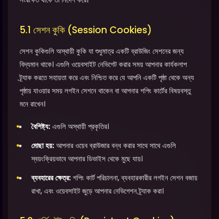
5.1 সেশন কুকি (Session Cookies)
সেশন কুকিগুলি অস্থায়ী কুকি যা শুধুমাত্র একটি ব্রাউজিং সেশনের জন্য
বিদ্যমান থাকে। এগুলি ওয়েবসাইট নেভিগেট করার সময় আপনার কার্যকলাপ
ট্র্যাক করতে সহায়তা করে এবং নিশ্চিত করে যে আপনি একটি পৃষ্ঠা থেকে অন্য
পৃষ্ঠায় যাওয়ার সময় লগইন সেশনে থাকেন বা আপনার শপিং কার্টের বিষয়বস্তু
মনে রাখেন।
বৈশিষ্ট্য:
এগুলি অস্থায়ী প্রকৃতির।
মোছা হয়:
আপনার ওয়েব ব্রাউজার বন্ধ করার সাথে সাথে এগুলি
স্বয়ংক্রিয়ভাবে আপনার ডিভাইস থেকে মুছে যায়।
ব্যবহারের ক্ষেত্র:
শপিং কার্ট পরিচালনা, ব্যবহারকারীর লগইন সেশন বজায়
রাখা, এবং ওয়েবসাইট জুড়ে আপনার নেভিগেশন ট্র্যাক করা।