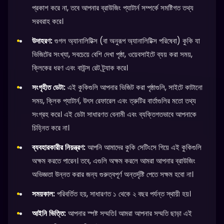
প্রকাশ করে না, তবে আপনার ব্রাউজিং প্যাটার্ন সম্পর্কে সমষ্টিগত তথ্য
সরবরাহ করে।
উদাহরণ:
গুগল অ্যানালিটিক্স (বা অনুরূপ অ্যানালিটিক্স পরিষেবা) কুকি যা
ভিজিটের সংখ্যা, সবচেয়ে বেশি দেখা পৃষ্ঠা, ওয়েবসাইটে ব্যয় করা সময়,
ক্লিকের ধরণ এবং বাউন্স রেট ট্র্যাক করে।
সংগৃহীত ডেটা:
এই কুকিগুলি আপনার ভিজিট করা পৃষ্ঠাগুলি, সাইটে কাটানো
সময়, ক্লিক প্যাটার্ন, উৎস রেফারেল এবং ত্রুটির বার্তাগুলির মতো তথ্য
সংগ্রহ করে। এই ডেটা সাধারণত বেনামী এবং ব্যক্তিগতভাবে আপনাকে
চিহ্নিত করে না।
ব্যবহারকারীর নিয়ন্ত্রণ:
আপনি আমাদের কুকি সেটিংসে গিয়ে এই কুকিগুলি
অক্ষম করতে পারেন। তবে, এগুলি অক্ষম করলে আমরা আপনার ব্রাউজিং
অভিজ্ঞতা উন্নত করার জন্য গুরুত্বপূর্ণ অন্তর্দৃষ্টি পেতে সক্ষম হবো না।
সময়কাল:
পরিবর্তিত হয়, সাধারণত ১ থেকে ২ বছর পর্যন্ত স্থায়ী হয়।
আইনি ভিত্তি:
আপনার স্পষ্ট সম্মতি। আমরা আপনার সম্মতি ছাড়া এই