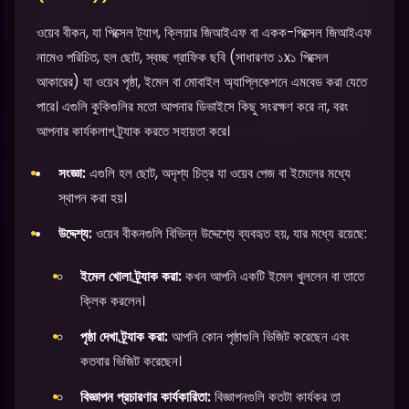
ওয়েব বীকন, যা পিক্সেল ট্যাগ, ক্লিয়ার জিআইএফ বা একক-পিক্সেল জিআইএফ
নামেও পরিচিত, হল ছোট, স্বচ্ছ গ্রাফিক ছবি (সাধারণত ১x১ পিক্সেল
আকারের) যা ওয়েব পৃষ্ঠা, ইমেল বা মোবাইল অ্যাপ্লিকেশনে এমবেড করা যেতে
পারে। এগুলি কুকিগুলির মতো আপনার ডিভাইসে কিছু সংরক্ষণ করে না, বরং
আপনার কার্যকলাপ ট্র্যাক করতে সহায়তা করে।
সংজ্ঞা:
এগুলি হল ছোট, অদৃশ্য চিত্র যা ওয়েব পেজ বা ইমেলের মধ্যে
স্থাপন করা হয়।
উদ্দেশ্য:
ওয়েব বীকনগুলি বিভিন্ন উদ্দেশ্যে ব্যবহৃত হয়, যার মধ্যে রয়েছে:
ইমেল খোলা ট্র্যাক করা:
কখন আপনি একটি ইমেল খুললেন বা তাতে
ক্লিক করলেন।
পৃষ্ঠা দেখা ট্র্যাক করা:
আপনি কোন পৃষ্ঠাগুলি ভিজিট করেছেন এবং
কতবার ভিজিট করেছেন।
বিজ্ঞাপন প্রচারণার কার্যকারিতা:
বিজ্ঞাপনগুলি কতটা কার্যকর তা