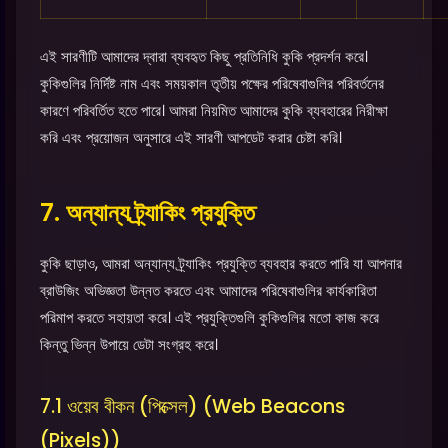
এই সারণীটি আমাদের দ্বারা ব্যবহৃত কিছু প্রতিনিধি কুকি প্রদর্শন করে।
কুকিগুলির নির্দিষ্ট নাম এবং সময়কাল তৃতীয় পক্ষের পরিষেবাগুলির পরিবর্তনের
কারণে পরিবর্তিত হতে পারে। আমরা নিয়মিত আমাদের কুকি ব্যবহারের নিরীক্ষা
করি এবং প্রয়োজন অনুসারে এই সারণী আপডেট করার চেষ্টা করি।
7. অন্যান্য ট্র্যাকিং প্রযুক্তি
কুকি ছাড়াও, আমরা অন্যান্য ট্র্যাকিং প্রযুক্তি ব্যবহার করতে পারি যা আপনার
ব্রাউজিং অভিজ্ঞতা উন্নত করতে এবং আমাদের পরিষেবাগুলির কার্যকারিতা
পরিমাপ করতে সহায়তা করে। এই প্রযুক্তিগুলি কুকিগুলির মতো কাজ করে
কিন্তু ভিন্ন উপায়ে ডেটা সংগ্রহ করে।
7.1 ওয়েব বীকন (পিক্সেল) (Web Beacons
(Pixels))