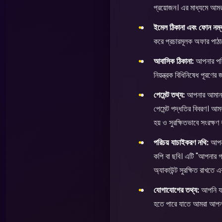
প্রয়োজন। এর মাধ্যমে আমরা
ইমেল ঠিকানা এবং ফোন নম্
করে প্রচারমূলক অফার পাঠাত
আবাসিক ঠিকানা:
আপনার পরিচ
নিয়ন্ত্রক বিধিনিষেধ পূরণের 
পেমেন্ট তথ্য:
আপনার আমানত এ
পেমেন্ট পদ্ধতির বিবরণ। আমর
হয় ও সুরক্ষিতভাবে সংরক্ষণ 
পরিচয় যাচাইকরণ নথি:
আপনার
কপি বা ছবি। এটি "আপনার গ
অ্যাকাউন্ট সুরক্ষিত রাখতে 
যোগাযোগের তথ্য:
আপনি যখন
হতে পারে যাতে আমরা আপনার