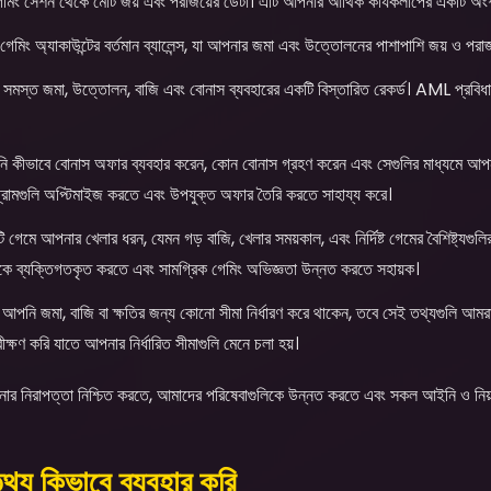
িং সেশন থেকে মোট জয় এবং পরাজয়ের ডেটা। এটি আপনার আর্থিক কার্যকলাপের একটি অংশ হি
মিং অ্যাকাউন্টের বর্তমান ব্যালেন্স, যা আপনার জমা এবং উত্তোলনের পাশাপাশি জয় ও পর
মস্ত জমা, উত্তোলন, বাজি এবং বোনাস ব্যবহারের একটি বিস্তারিত রেকর্ড। AML প্রবিধান 
 কীভাবে বোনাস অফার ব্যবহার করেন, কোন বোনাস গ্রহণ করেন এবং সেগুলির মাধ্যমে আপন
্রামগুলি অপ্টিমাইজ করতে এবং উপযুক্ত অফার তৈরি করতে সাহায্য করে।
ি গেমে আপনার খেলার ধরন, যেমন গড় বাজি, খেলার সময়কাল, এবং নির্দিষ্ট গেমের বৈশিষ্ট্যগুল
কে ব্যক্তিগতকৃত করতে এবং সামগ্রিক গেমিং অভিজ্ঞতা উন্নত করতে সহায়ক।
আপনি জমা, বাজি বা ক্ষতির জন্য কোনো সীমা নির্ধারণ করে থাকেন, তবে সেই তথ্যগুলি আমরা
ক্ষণ করি যাতে আপনার নির্ধারিত সীমাগুলি মেনে চলা হয়।
র নিরাপত্তা নিশ্চিত করতে, আমাদের পরিষেবাগুলিকে উন্নত করতে এবং সকল আইনি ও নিয়ন্
্য কিভাবে ব্যবহার করি