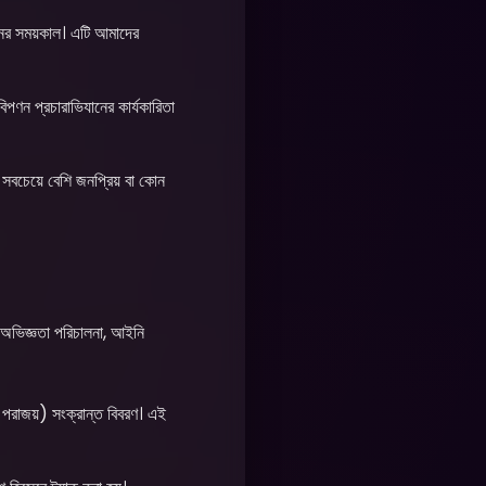
ের সময়কাল। এটি আমাদের
ণন প্রচারাভিযানের কার্যকারিতা
 সবচেয়ে বেশি জনপ্রিয় বা কোন
ং অভিজ্ঞতা পরিচালনা, আইনি
পরাজয়) সংক্রান্ত বিবরণ। এই