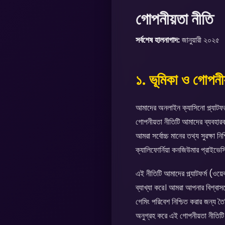
গোপনীয়তা নীতি
সর্বশেষ হালনাগাদ:
জানুয়ারী ২০২৫
১. ভূমিকা ও গোপনীয
আমাদের অনলাইন ক্যাসিনো প্ল্যাটফর
গোপনীয়তা নীতিটি আমাদের ব্যবহারকা
আমরা সর্বোচ্চ মানের তথ্য সুরক্
ক্যালিফোর্নিয়া কনজিউমার প্রাইভে
এই নীতিটি আমাদের প্ল্যাটফর্ম (ওয
ব্যাখ্যা করে। আমরা আপনার বিশ্বা
গেমিং পরিবেশ নিশ্চিত করার জন্য 
অনুগ্রহ করে এই গোপনীয়তা নীতিটি