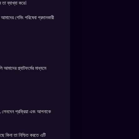
তা ব্যাখ্যা করে।
 আমাদের গেমিং পরিষেবা প্রদানকারী
আমাদের প্ল্যাটফর্মের মাধ্যমে
, লেনদেন প্রক্রিয়া এবং আপনাকে
েছে কিনা তা নিশ্চিত করতে এটি