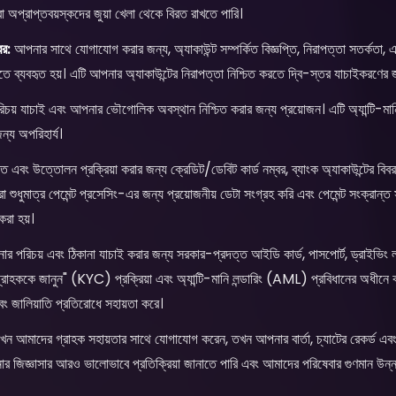
 অপ্রাপ্তবয়স্কদের জুয়া খেলা থেকে বিরত রাখতে পারি।
বর:
আপনার সাথে যোগাযোগ করার জন্য, অ্যাকাউন্ট সম্পর্কিত বিজ্ঞপ্তি, নিরাপত্তা সতর্কতা,
ে ব্যবহৃত হয়। এটি আপনার অ্যাকাউন্টের নিরাপত্তা নিশ্চিত করতে দ্বি-স্তর যাচাইকরণের 
য় যাচাই এবং আপনার ভৌগোলিক অবস্থান নিশ্চিত করার জন্য প্রয়োজন। এটি অ্যান্টি-মান
জন্য অপরিহার্য।
বং উত্তোলন প্রক্রিয়া করার জন্য ক্রেডিট/ডেবিট কার্ড নম্বর, ব্যাংক অ্যাকাউন্টের বি
া শুধুমাত্র পেমেন্ট প্রসেসিং-এর জন্য প্রয়োজনীয় ডেটা সংগ্রহ করি এবং পেমেন্ট সংক্রান্
করা হয়।
 পরিচয় এবং ঠিকানা যাচাই করার জন্য সরকার-প্রদত্ত আইডি কার্ড, পাসপোর্ট, ড্রাইভিং লাই
্রাহককে জানুন" (KYC) প্রক্রিয়া এবং অ্যান্টি-মানি লন্ডারিং (AML) প্রবিধানের অধীনে
এবং জালিয়াতি প্রতিরোধে সহায়তা করে।
 আমাদের গ্রাহক সহায়তার সাথে যোগাযোগ করেন, তখন আপনার বার্তা, চ্যাটের রেকর্ড এব
 জিজ্ঞাসার আরও ভালোভাবে প্রতিক্রিয়া জানাতে পারি এবং আমাদের পরিষেবার গুণমান উন্