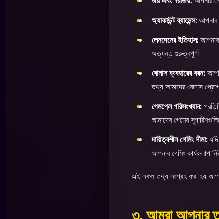
জয় এবং পরাজয়:
আপনার গেম
অ্যাকাউন্ট ব্যালেন্স:
আপনার গে
লেনদেনের ইতিহাস:
আপনার স
অত্যন্ত গুরুত্বপূর্ণ।
বোনাস ব্যবহারের ধরন:
আপনি
তথ্য আমাদের বোনাস প্রোগ
গেমপ্লে পরিসংখ্যান:
প্রতিট
আমাদের গেমের সুপারিশগুলি
দায়িত্বশীল গেমিং সীমা:
যদি 
আপনার গেমিং কার্যকলাপ নিরী
এই সকল তথ্য সংগ্রহ করা হয় আপনা
৩. আমরা আপনার তথ