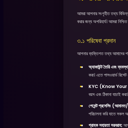
আমরা আপনার সংগৃহীত তথ্য বিভিন্ন 
করার জন্য অপরিহার্য। আমরা নিশ্চিত ক
৩.১ পরিষেবা প্রদান
আপনার ব্যক্তিগত তথ্য আমাদের পরিষে
অ্যাকাউন্ট তৈরি এবং ব্যবস্থ
করা। এতে পাসওয়ার্ড রিসেট 
KYC (Know Your C
বয়স এবং ঠিকানা যাচাই করা।
পেমেন্ট প্রসেসিং (আমান
পরিচালনা করি যাতে সকল আর
গ্রাহক সহায়তা সরবরাহ:
আপন